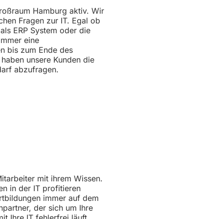
 Großraum Hamburg aktiv. Wir
chen Fragen zur IT. Egal ob
 als ERP System oder die
 immer eine
en bis zum Ende des
n haben unsere Kunden die
darf abzufragen.
itarbeiter mit ihrem Wissen.
 in der IT profitieren
ortbildungen immer auf dem
partner, der sich um Ihre
Ihre IT fehlerfrei läuft.