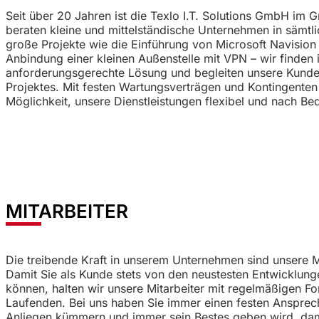
Seit über 20 Jahren ist die Texlo I.T. Solutions GmbH im
beraten kleine und mittelständische Unternehmen in sämtli
große Projekte wie die Einführung von Microsoft Navision
Anbindung einer kleinen Außenstelle mit VPN – wir finden
anforderungsgerechte Lösung und begleiten unsere Kund
Projektes. Mit festen Wartungsverträgen und Kontingente
Möglichkeit, unsere Dienstleistungen flexibel und nach Be
MITARBEITER
Die treibende Kraft in unserem Unternehmen sind unsere M
Damit Sie als Kunde stets von den neustesten Entwicklungen
können, halten wir unsere Mitarbeiter mit regelmäßigen F
Laufenden. Bei uns haben Sie immer einen festen Ansprech
Anliegen kümmern und immer sein Bestes geben wird, damit 